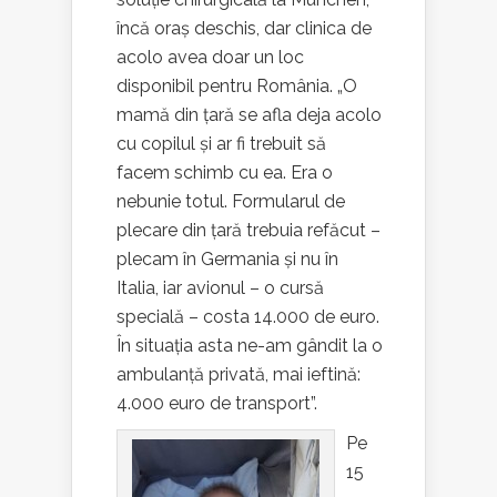
încă oraș deschis, dar clinica de
acolo avea doar un loc
disponibil pentru România. „O
mamă din țară se afla deja acolo
cu copilul și ar fi trebuit să
facem schimb cu ea. Era o
nebunie totul. Formularul de
plecare din țară trebuia refăcut –
plecam în Germania și nu în
Italia, iar avionul – o cursă
specială – costa 14.000 de euro.
În situația asta ne-am gândit la o
ambulanță privată, mai ieftină:
4.000 euro de transport”.
Pe
15