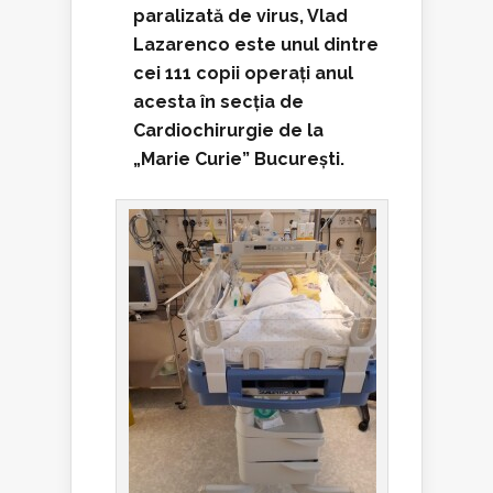
paralizată de virus, Vlad
Lazarenco este unul dintre
cei 111 copii operați anul
acesta în secția de
Cardiochirurgie de la
„Marie Curie” București.