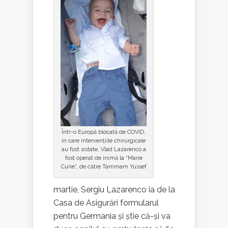
Într-o Europă blocată de COVID,
în care intervențiile chirurgicale
au fost sistate, Vlad Lazarenco a
fost operat de inimă la “Marie
Curie”, de către Tammam Yussef
martie, Sergiu Lazarenco ia de la
Casa de Asigurări formularul
pentru Germania și știe că-și va