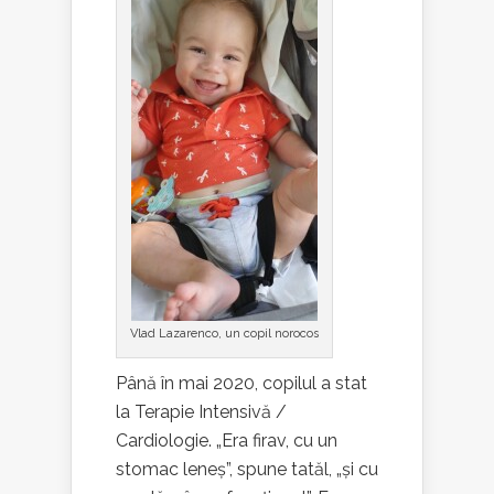
Vlad Lazarenco, un copil norocos
Până în mai 2020, copilul a stat
la Terapie Intensivă /
Cardiologie. „Era firav, cu un
stomac leneș”, spune tatăl, „și cu