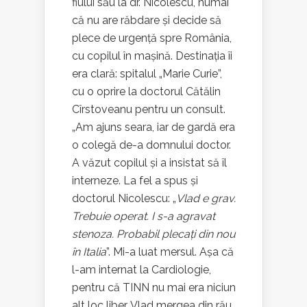
fiului său la dr. Nicolescu, numai
că nu are răbdare și decide să
plece de urgență spre România,
cu copilul în mașină. Destinația îi
era clară: spitalul „Marie Curie”,
cu o oprire la doctorul Cătălin
Cîrstoveanu pentru un consult.
„Am ajuns seara, iar de gardă era
o colegă de-a domnului doctor.
A văzut copilul și a insistat să îl
interneze. La fel a spus și
doctorul Nicolescu: „
Vlad e grav.
Trebuie operat. I s-a agravat
stenoza. Probabil plecați din nou
în Italia
”. Mi-a luat mersul. Așa că
l-am internat la Cardiologie,
pentru că TINN nu mai era niciun
alt loc liber. Vlad mergea din rău