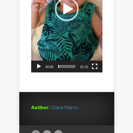
00:00
01:15
Author:
Diana Marcu