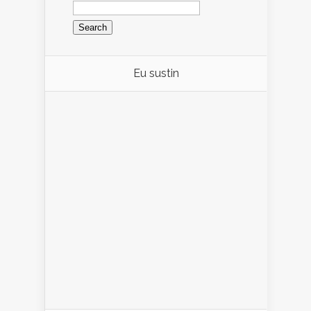
Search
for:
Eu sustin