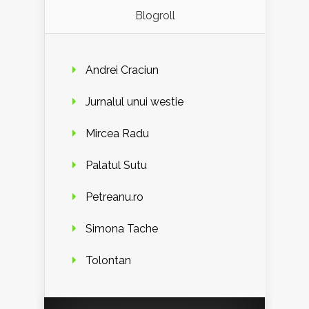
Blogroll
Andrei Craciun
Jurnalul unui westie
Mircea Radu
Palatul Sutu
Petreanu.ro
Simona Tache
Tolontan