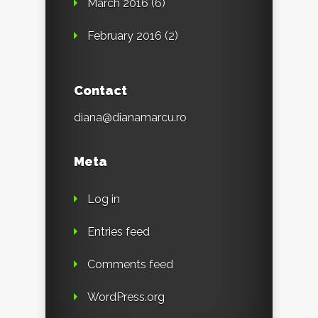
March 2016
(6)
February 2016
(2)
Contact
diana@dianamarcu.ro
Meta
Log in
Entries feed
Comments feed
WordPress.org