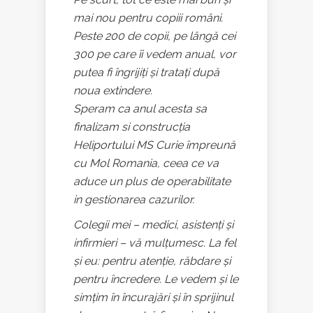
mai nou pentru copiii români.
Peste 200 de copii, pe lângă cei
300 pe care îi vedem anual, vor
putea fi îngrijiți și tratați după
noua extindere.
Speram ca anul acesta sa
finalizam si construcția
Heliportului MS Curie împreună
cu Mol Romania, ceea ce va
aduce un plus de operabilitate
in gestionarea cazurilor.
Colegii mei – medici, asistenți și
infirmieri – vă mulțumesc. La fel
și eu: pentru atenție, răbdare și
pentru încredere. Le vedem și le
simțim în încurajări și în sprijinul