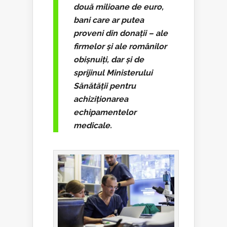
două milioane de euro,
bani care ar putea
proveni din donații – ale
firmelor și ale românilor
obișnuiți, dar și de
sprijinul Ministerului
Sănătății pentru
achiziționarea
echipamentelor
medicale.