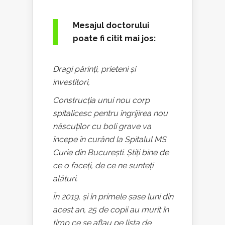
Mesajul doctorului
poate fi citit mai jos:
Dragi părinți, prieteni și
investitori,
Construcția unui nou corp
spitalicesc pentru îngrijirea nou
născuților cu boli grave va
începe în curând la Spitalul MS
Curie din București. Știți bine de
ce o faceți, de ce ne sunteți
alături.
În 2019, și în primele șase luni din
acest an, 25 de copii au murit în
timp ce se aflau pe lista de