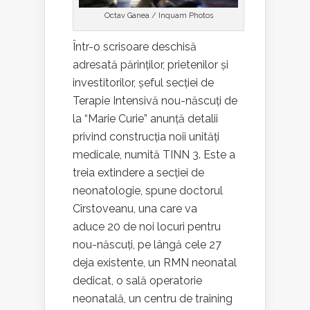
Octav Ganea / Inquam Photos
Într-o scrisoare deschisă
adresată părinților, prietenilor și
investitorilor, șeful secției de
Terapie Intensivă nou-născuți de
la “Marie Curie” anunță detalii
privind construcția noii unități
medicale, numită TINN 3. Este a
treia extindere a secției de
neonatologie, spune doctorul
Cîrstoveanu, una care va
aduce 20 de noi locuri pentru
nou-născuți, pe lângă cele 27
deja existente, un RMN neonatal
dedicat, o sală operatorie
neonatală, un centru de training