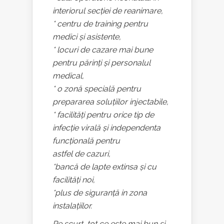
interiorul secției de reanimare,
* centru de training pentru
medici și asistente,
* locuri de cazare mai bune
pentru părinți și personalul
medical,
* o zonă specială pentru
prepararea soluțiilor injectabile,
* facilități pentru orice tip de
infecție virală și independenta
funcțională pentru
astfel de cazuri,
*bancă de lapte extinsa și cu
facilități noi,
*plus de siguranță in zona
instalațiilor.
Pe scurt, tot ce este mai bun și