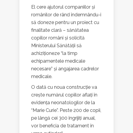
El cere ajutorul companiilor și
românilor de rând îndemnându-i
să doneze pentru un proiect cu
finalitate clară – sănătatea
copiilor români și solicită
Ministerului Sănătății să
achiziționeze “la timp
echipamentele medicale
necesare” și angajarea cadrelor
medicale.
O dată cu noua construcție va
crește numărul copiilor aflați în
evidența neonatologilor de la
“Marie Curie”. Peste 200 de copii,
pe lângă cei 300 îngrijiți anual,
vor beneficia de tratament în