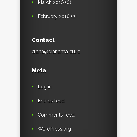
March 2016
(6)
February 2016
(2)
Contact
diana@dianamarcu.ro
Meta
Log in
Entries feed
Comments feed
WordPress.org