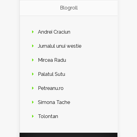
Blogroll
Andrei Craciun
Jurnalul unui westie
Mircea Radu
Palatul Sutu
Petreanu.ro
Simona Tache
Tolontan