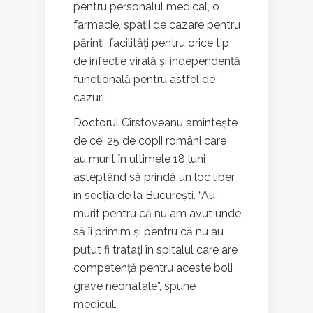
pentru personalul medical, o
farmacie, spații de cazare pentru
părinți, facilități pentru orice tip
de infecție virală și independență
funcțională pentru astfel de
cazuri.
Doctorul Cîrstoveanu amintește
de cei 25 de copii români care
au murit în ultimele 18 luni
așteptând să prindă un loc liber
în secția de la București. “Au
murit pentru că nu am avut unde
să îi primim și pentru că nu au
putut fi tratați în spitalul care are
competență pentru aceste boli
grave neonatale”, spune
medicul.