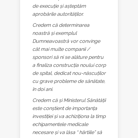
de execuție și așteptăm
aprobările autorităților.
Credem că determinarea
noastră și exemplul
Dumneavoastră vor convinge
cât mai multe companii /
sponsori să ni se alăture pentru
a finaliza construcția noului corp
de spital, dedicat nou-născuților
cu grave probleme de sănătate,
în doi ani.
Credem că și Ministerul Sănătății
este conștient de importanța
investiției și va achiziționa la timp
echipamentele medicale
necesare și va lăsa “ hârtiile” să