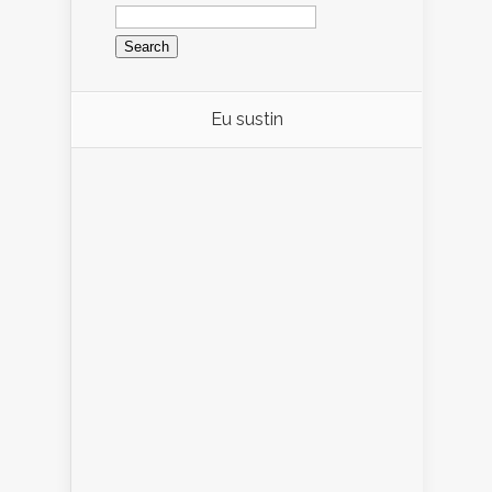
Search
for:
Eu sustin