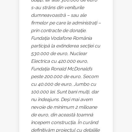
s-au strâns din veniturile
dumneavoastră – sau ale
firmelor pe care le administrați –
prin contracte de donație.
Fundația Vodafone România
participă la extinderea secției cu
530.000 de euro, Nuclear
Electrica cu 420.000 euro,
Fundația Ronald McDonald’s
peste 200.000 de euro, Secom
cu 40.000 de euro, Jumbo cu
100.000 lei. Sunt bani mulți, dar
nu îndeajuns. Deși mai avem
nevoie de minimum 2 milioane
de euro, din această toamnă
începem construcția. În curând
definitivăm proiectul cu detaliile