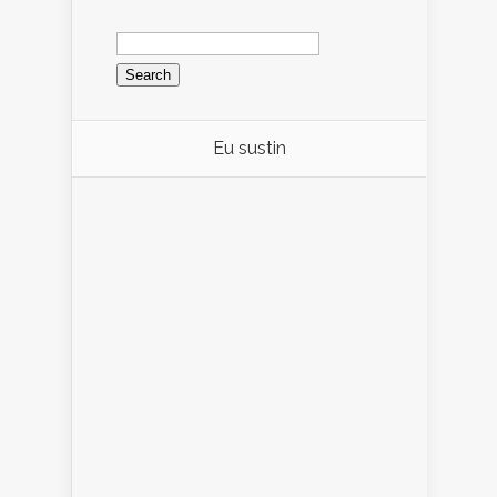
Search
for:
Eu sustin