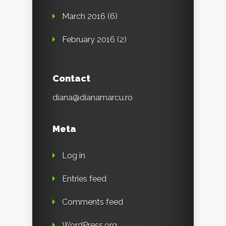
March 2016
(6)
February 2016
(2)
Contact
diana@dianamarcu.ro
Meta
Log in
Entries feed
Comments feed
WordPress.org