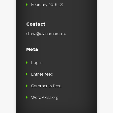
February 2016
(2)
Contact
diana@dianamarcu.ro
Meta
Log in
Entries feed
Comments feed
WordPress.org