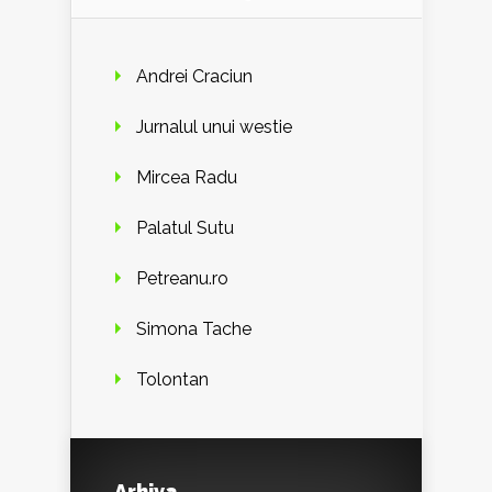
Andrei Craciun
Jurnalul unui westie
Mircea Radu
Palatul Sutu
Petreanu.ro
Simona Tache
Tolontan
Arhiva