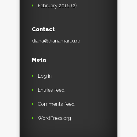
February 2016
(2)
Contact
diana@dianamarcu.ro
Meta
Log in
Entries feed
Comments feed
WordPress.org