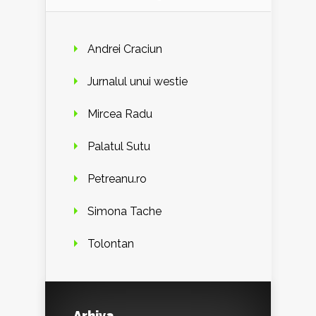
Andrei Craciun
Jurnalul unui westie
Mircea Radu
Palatul Sutu
Petreanu.ro
Simona Tache
Tolontan
Arhiva