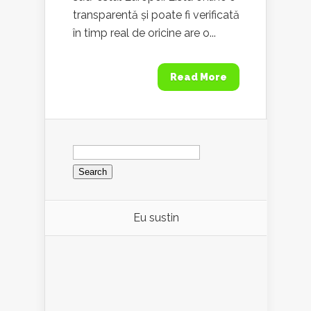
transparentă și poate fi verificată
în timp real de oricine are o...
Read More
Search
for:
Eu sustin