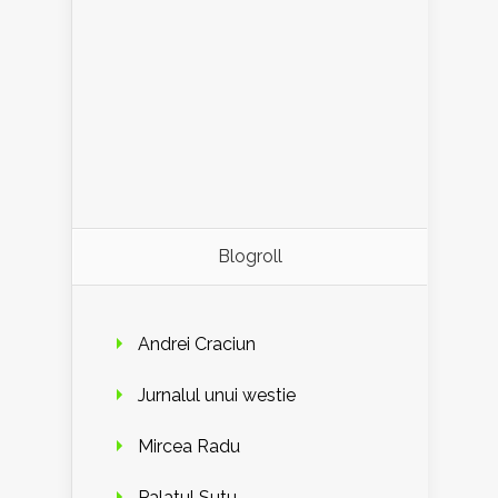
Blogroll
Andrei Craciun
Jurnalul unui westie
Mircea Radu
Palatul Sutu