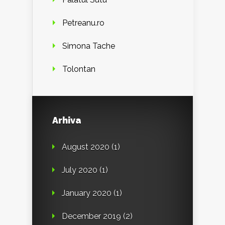
Petreanu.ro
Simona Tache
Tolontan
Arhiva
August 2020
(1)
July 2020
(1)
January 2020
(1)
December 2019
(2)