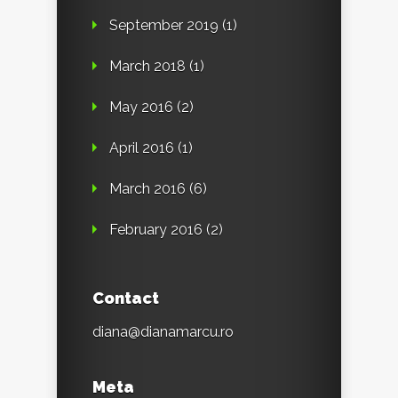
September 2019
(1)
March 2018
(1)
May 2016
(2)
April 2016
(1)
March 2016
(6)
February 2016
(2)
Contact
diana@dianamarcu.ro
Meta